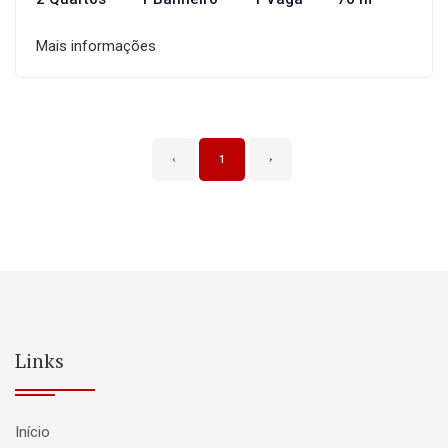
Mais informações
‹
1
›
Links
Início