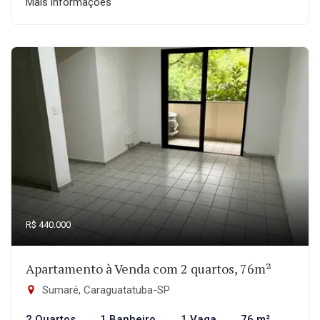
Mais informações
R$ 440.000
Apartamento à Venda com 2 quartos, 76m²
Sumaré, Caraguatatuba-SP
2 Quartos
1 Banheiro
1 Vaga
76 m²