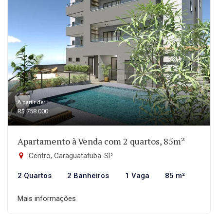
A partir de:
R$ 758.000
Apartamento à Venda com 2 quartos, 85m²
Centro, Caraguatatuba-SP
2 Quartos
2 Banheiros
1 Vaga
85 m²
Mais informações