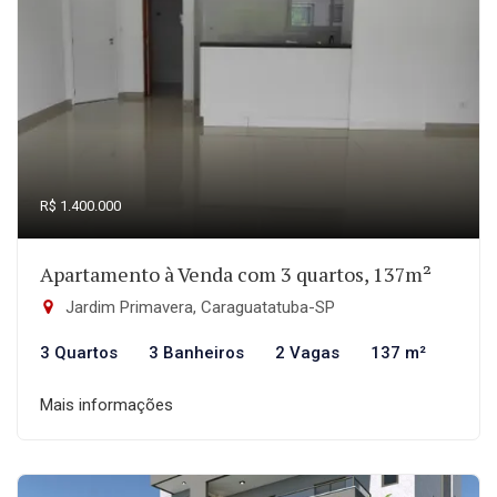
R$ 1.400.000
Apartamento à Venda com 3 quartos, 137m²
Jardim Primavera, Caraguatatuba-SP
3 Quartos
3 Banheiros
2 Vagas
137 m²
Mais informações