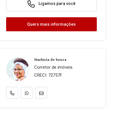
Ligamos para você
Quero mais informações
Marlúcia de Souza
Corretor de imóveis
CRECI: 72757F