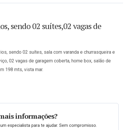
s, sendo 02 suítes,02 vagas de
os, sendo 02 suítes, sala com varanda e churrasqueira e
viço, 02 vagas de garagem coberta, home box, salão de
om 198 mts, vista mar.
mais informações?
um especialista para te ajudar. Sem compromisso.