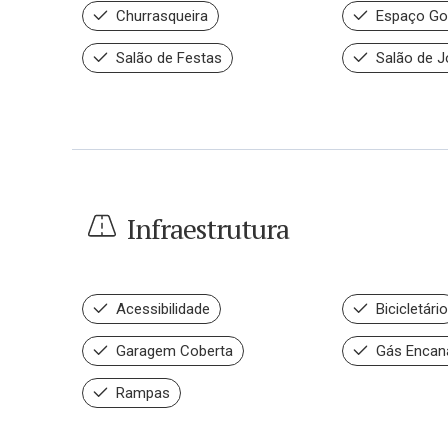
Churrasqueira
Espaço Go
Salão de Festas
Salão de 
Infraestrutura
Acessibilidade
Bicicletário
Garagem Coberta
Gás Encan
Rampas