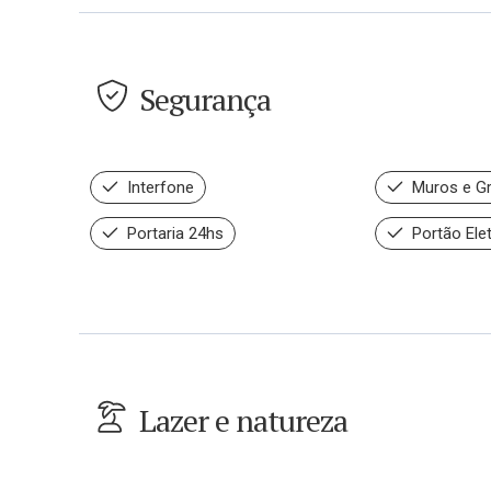
Segurança
Interfone
Muros e G
Portaria 24hs
Portão Ele
Lazer e natureza