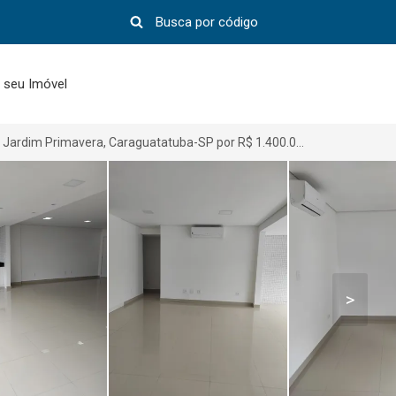
 seu Imóvel
Apartamento em Jardim Primavera, Caraguatatuba-SP por R$ 1.400.000
>