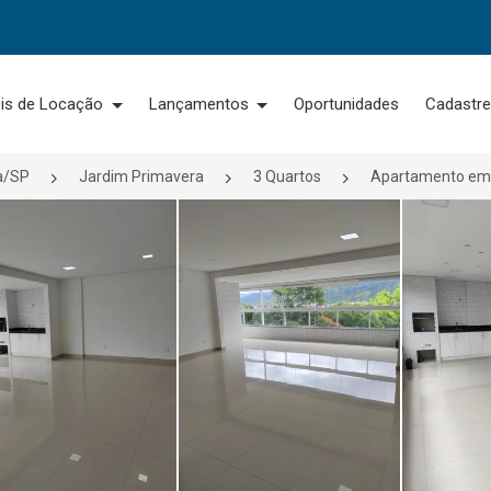
is de Locação
Lançamentos
Oportunidades
Cadastre
a/SP
Jardim Primavera
3 Quartos