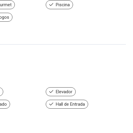
urmet
Piscina
Jogos
Elevador
ado
Hall de Entrada