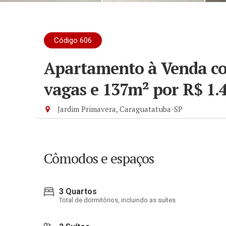
Código 606
Apartamento à Venda com
vagas e 137m²
por R$ 1.
Jardim Primavera, Caraguatatuba-SP
Cômodos e espaços
3 Quartos
Total de dormitórios, incluindo as suítes