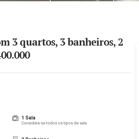
 3 quartos, 3 banheiros, 2
400.000
1 Sala
Considera-se todos os tipos de sala