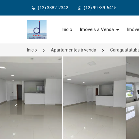
(12) 3882-2342
(12) 99739-6415
Página inicial
Início
Imóveis à Venda
Imóve
Início
Apartamentos à venda
Caraguatatub
<