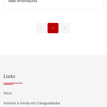
Mais informações
‹
1
›
Links
Início
Imóveis à Venda em Caraguatatuba