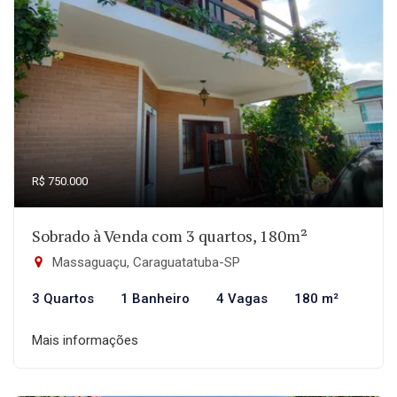
R$ 750.000
Sobrado à Venda com 3 quartos, 180m²
Massaguaçu, Caraguatatuba-SP
3 Quartos
1 Banheiro
4 Vagas
180 m²
Mais informações