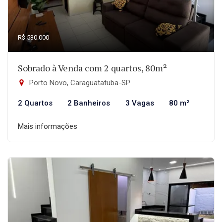
R$ 530.000
Sobrado à Venda com 2 quartos, 80m²
Porto Novo, Caraguatatuba-SP
2 Quartos
2 Banheiros
3 Vagas
80 m²
Mais informações