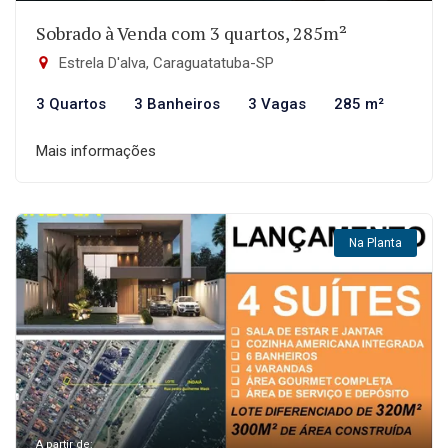
Sobrado à Venda com 3 quartos, 285m²
Estrela D'alva, Caraguatatuba-SP
3 Quartos
3 Banheiros
3 Vagas
285 m²
Mais informações
Na Planta
A partir de: