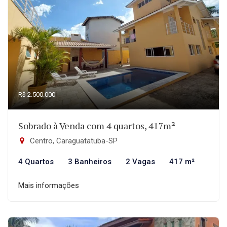
R$ 2.500.000
Sobrado à Venda com 4 quartos, 417m²
Centro, Caraguatatuba-SP
4 Quartos
3 Banheiros
2 Vagas
417 m²
Mais informações