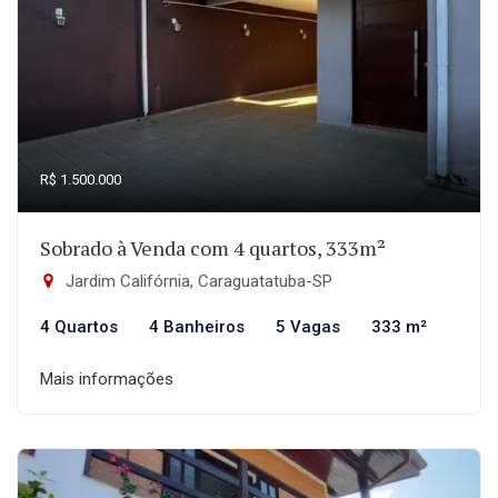
R$ 1.500.000
Sobrado à Venda com 4 quartos, 333m²
Jardim Califórnia, Caraguatatuba-SP
4 Quartos
4 Banheiros
5 Vagas
333 m²
Mais informações