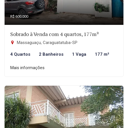
R$ 600.000
Sobrado à Venda com 4 quartos, 177m²
Massaguaçu, Caraguatatuba-SP
4 Quartos
2 Banheiros
1 Vaga
177 m²
Mais informações