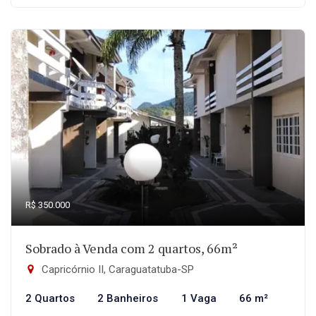
R$ 350.000
Sobrado à Venda com 2 quartos, 66m²
Capricórnio II, Caraguatatuba-SP
2 Quartos
2 Banheiros
1 Vaga
66 m²