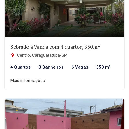
R$ 1.200.000
Sobrado à Venda com 4 quartos, 350m²
Centro, Caraguatatuba-SP
4 Quartos
3 Banheiros
6 Vagas
350 m²
Mais informações