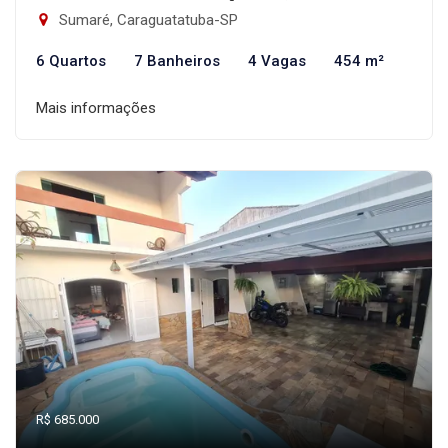
Sumaré, Caraguatatuba-SP
6 Quartos
7 Banheiros
4 Vagas
454 m²
Mais informações
R$ 685.000