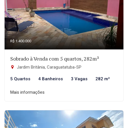
R$ 1.400.000
Sobrado à Venda com 5 quartos, 282m²
Jardim Britânia, Caraguatatuba-SP
5 Quartos
4 Banheiros
3 Vagas
282 m²
Mais informações