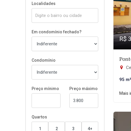
Localidades
Em condomínio fechado?
R$ 
Pont
Condomínio
Ce
95 m
Preço mínimo
Preço máximo
Mais 
Quartos
1
2
3
4+