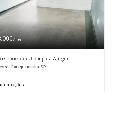
3.000
/mês
o Comercial/Loja para Alugar
ntro, Caraguatatuba-SP
informações