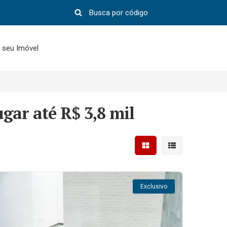
 seu Imóvel
gar até R$ 3,8 mil
Mostrar resultados em 
Mostrar resultad
Exclusivo