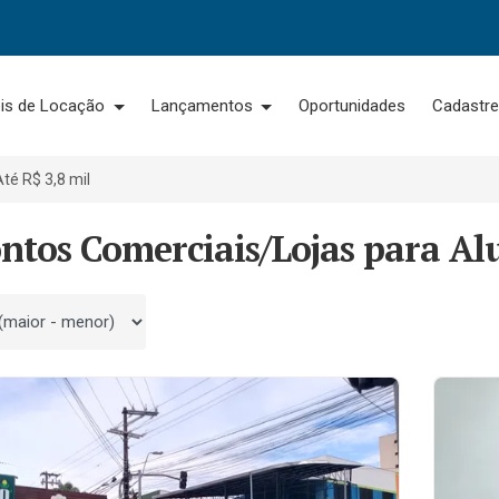
is de Locação
Lançamentos
Oportunidades
Cadastre
Até R$ 3,8 mil
ntos Comerciais/Lojas para Alu
 por