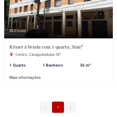
R$ 275.000
Kitnet à Venda com 1 quarto, 36m²
Centro, Caraguatatuba-SP
1 Quarto
1 Banheiro
36 m²
Mais informações
‹
1
›