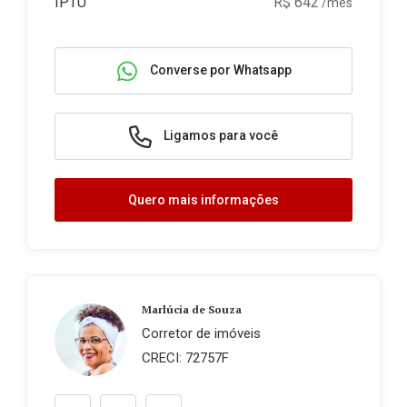
IPTU
R$ 642
/mês
Converse por Whatsapp
Ligamos para você
Quero mais informações
Marlúcia de Souza
Corretor de imóveis
CRECI: 72757F