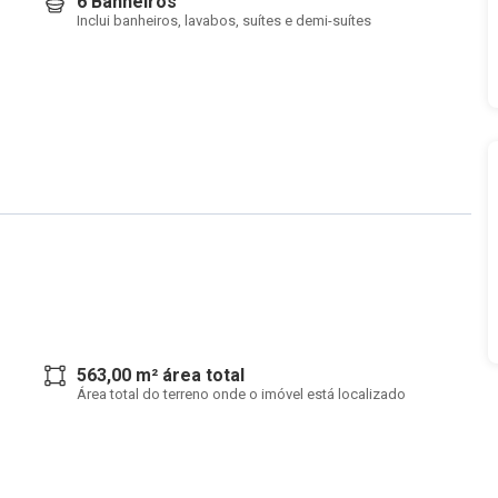
6 Banheiros
Inclui banheiros, lavabos, suítes e demi-suítes
563,00 m² área total
Área total do terreno onde o imóvel está localizado