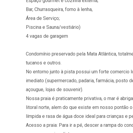
Espaço gourmet e cozinha externa;
Bar, Churrasqueira, forno à lenha,
Área de Serviço;
Piscina e Sauna/vestiário)
4 vagas de garagem
Condomínio preservado pela Mata Atlântica, totalm
tucanos e outros.
No entorno junto à pista possui um forte comercio l
imediato (supermercado, padaria, farmácia, posto de g
açougue, lojas de souvenir).
Nossa praia é praticamente privativa, o mar é abri
litoral norte, alem do que existe em nosso pontão 
límpida e rasa de água doce ideal para crianças e 
Acesso a praia: Para ir a pé, descer a rampa do con