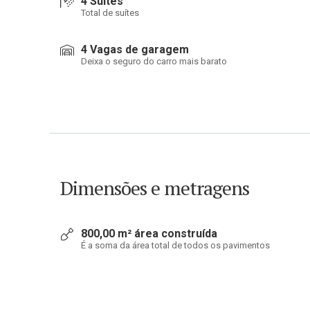
4 Suítes
Total de suítes
4 Vagas de garagem
Deixa o seguro do carro mais barato
Dimensões e metragens
800,00 m² área construída
É a soma da área total de todos os pavimentos