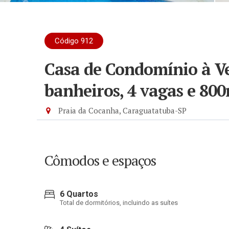
Código 912
Casa de Condomínio à Ve
banheiros, 4 vagas e 80
Praia da Cocanha, Caraguatatuba-SP
Cômodos e espaços
6 Quartos
Total de dormitórios, incluindo as suítes