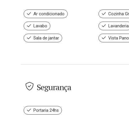
Ar condicionado
Cozinha G
Lavabo
Lavanderia
Sala de jantar
Vista Pano
Segurança
Portaria 24hs