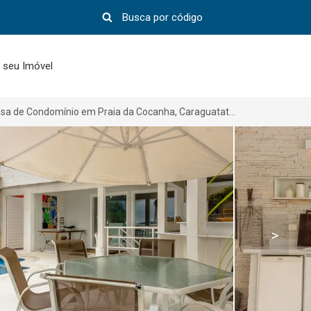
 seu Imóvel
Casa de Condomínio em Praia da Cocanha, Caraguatatuba-SP por R$ 4.000.000
>