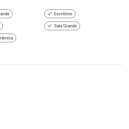
rande
Escritório
Sala Grande
râmica