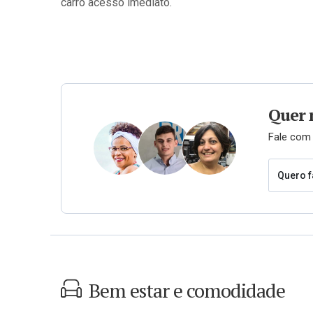
carro acesso imediato.
Quer 
Fale com 
Quero f
Bem estar e comodidade