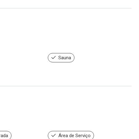
Sauna
rada
Área de Serviço