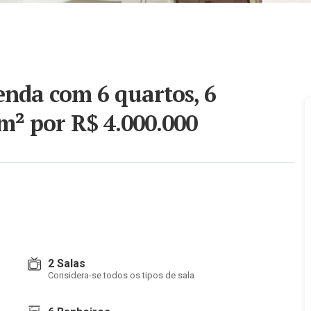
nda com 6 quartos, 6
0m²
por R$ 4.000.000
2 Salas
Considera-se todos os tipos de sala