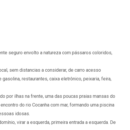
ente seguro envolto a natureza com pássaros coloridos,
ocal, sem distancias a considerar, de carro acesso
asolina, restaurantes, caixa eletrônico, peixaria, feira,
gado por ilhas na frente, uma das poucas praias mansas do
o encontro do rio Cocanha com mar, formando uma piscina
pessoas idosas.
domínio, virar a esquerda, primeira entrada a esquerda. De