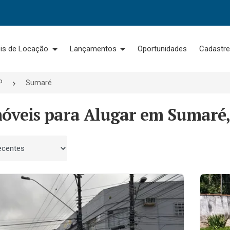
is de Locação
Lançamentos
Oportunidades
Cadastre
P
Sumaré
móveis para Alugar em Sumaré,
 por