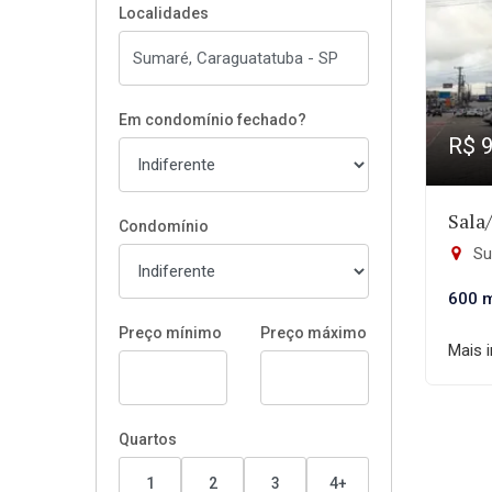
Localidades
Em condomínio fechado?
R$ 
Sala
Condomínio
Su
600 
Preço mínimo
Preço máximo
Mais 
Quartos
1
2
3
4+