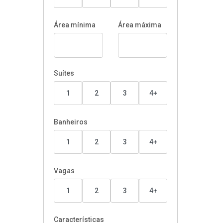
Área mínima
Área máxima
Suítes
1
2
3
4+
Banheiros
1
2
3
4+
Vagas
1
2
3
4+
Características