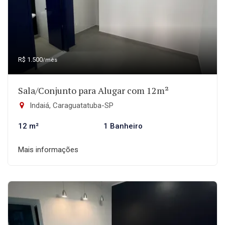
R$ 1.500
/mês
Sala/Conjunto para Alugar com 12m²
Indaiá, Caraguatatuba-SP
12 m²
1 Banheiro
Mais informações