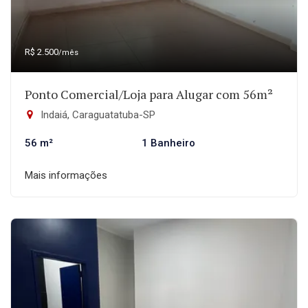
R$ 2.500
/mês
Ponto Comercial/Loja para Alugar com 56m²
Indaiá, Caraguatatuba-SP
56 m²
1 Banheiro
Mais informações