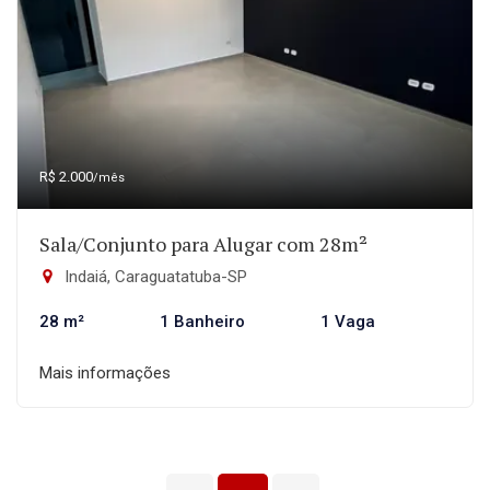
R$ 2.000
/mês
Sala/Conjunto para Alugar com 28m²
Indaiá, Caraguatatuba-SP
28 m²
1 Banheiro
1 Vaga
Mais informações