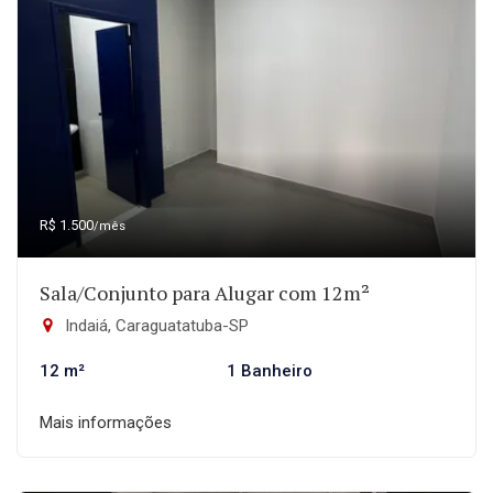
R$ 1.500
/mês
Sala/Conjunto para Alugar com 12m²
Indaiá, Caraguatatuba-SP
12 m²
1 Banheiro
Mais informações