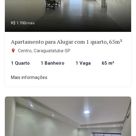
R$ 1.700
/mês
Apartamento para Alugar com 1 quarto, 65m²
Centro, Caraguatatuba-SP
1 Quarto
1 Banheiro
1 Vaga
65 m²
Mais informações