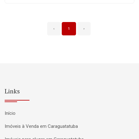
‹
1
›
Links
Início
Imóveis à Venda em Caraguatatuba