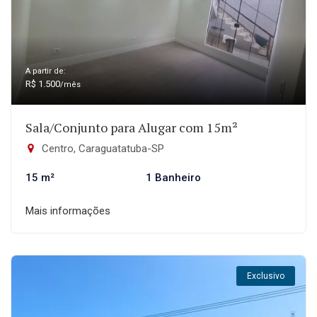
A partir de:
R$ 1.500
/mês
Sala/Conjunto para Alugar com 15m²
Centro, Caraguatatuba-SP
15 m²
1 Banheiro
Mais informações
Exclusivo