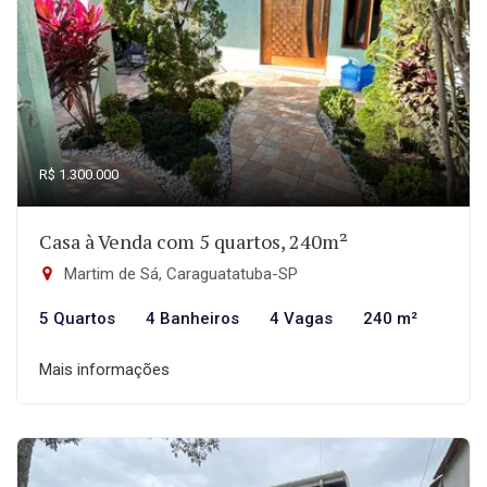
R$ 1.300.000
Casa à Venda com 5 quartos, 240m²
Martim de Sá, Caraguatatuba-SP
5 Quartos
4 Banheiros
4 Vagas
240 m²
Mais informações