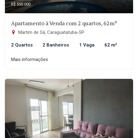
R$ 550.000
Apartamento à Venda com 2 quartos, 62m²
Martim de Sá, Caraguatatuba-SP
2 Quartos
2 Banheiros
1 Vaga
62 m²
Mais informações