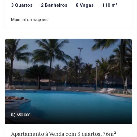
3 Quartos
2 Banheiros
8 Vagas
110 m²
Mais informações
R$ 650.000
Apartamento à Venda com 3 quartos, 76m²