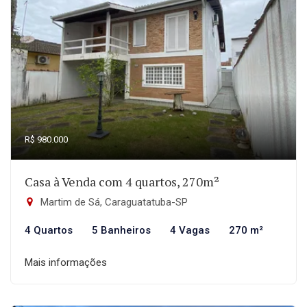
R$ 980.000
Casa à Venda com 4 quartos, 270m²
Martim de Sá, Caraguatatuba-SP
4 Quartos
5 Banheiros
4 Vagas
270 m²
Mais informações