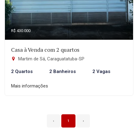
R$ 430.000
Casa à Venda com 2 quartos
Martim de Sá, Caraguatatuba-SP
2 Quartos
2 Banheiros
2 Vagas
Mais informações
‹
1
›