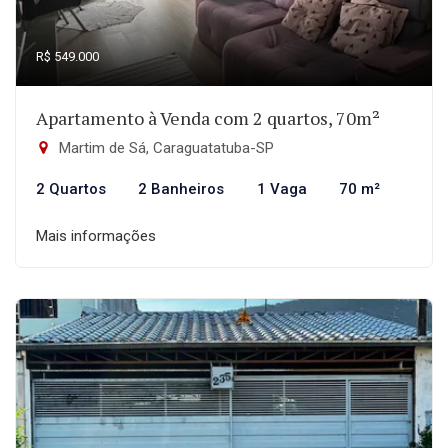
R$ 549.000
Apartamento à Venda com 2 quartos, 70m²
Martim de Sá, Caraguatatuba-SP
2 Quartos
2 Banheiros
1 Vaga
70 m²
Mais informações