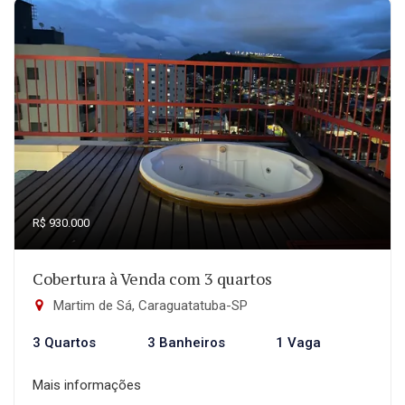
R$ 930.000
Cobertura à Venda com 3 quartos
Martim de Sá, Caraguatatuba-SP
3 Quartos
3 Banheiros
1 Vaga
Mais informações