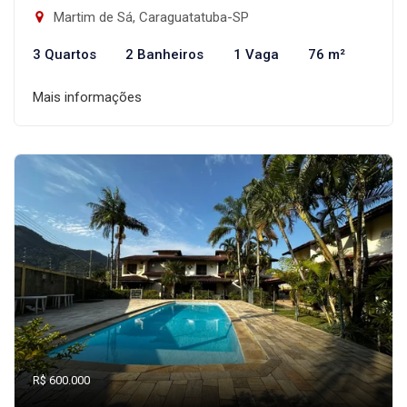
Martim de Sá, Caraguatatuba-SP
3 Quartos
2 Banheiros
1 Vaga
76 m²
Mais informações
R$ 600.000