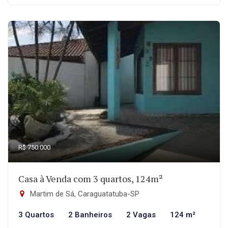
R$ 750.000
Casa à Venda com 3 quartos, 124m²
Martim de Sá, Caraguatatuba-SP
3 Quartos
2 Banheiros
2 Vagas
124 m²