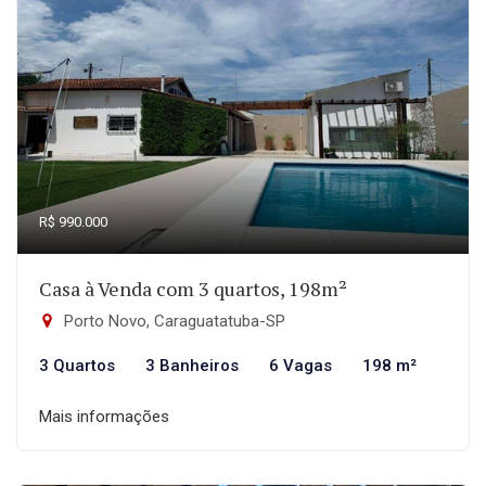
R$ 990.000
Casa à Venda com 3 quartos, 198m²
Porto Novo, Caraguatatuba-SP
3 Quartos
3 Banheiros
6 Vagas
198 m²
Mais informações