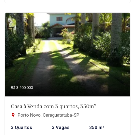
R$ 3.400.000
Casa à Venda com 3 quartos, 350m²
Porto Novo, Caraguatatuba-SP
3 Quartos
3 Vagas
350 m²