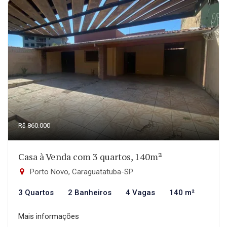
R$ 860.000
Casa à Venda com 3 quartos, 140m²
Porto Novo, Caraguatatuba-SP
3 Quartos
2 Banheiros
4 Vagas
140 m²
Mais informações