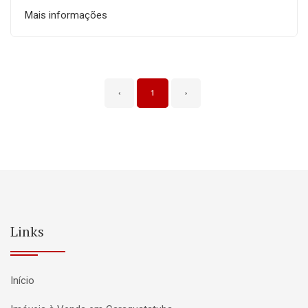
Mais informações
‹
1
›
Links
Início