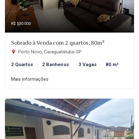
R$ 530.000
Sobrado à Venda com 2 quartos, 80m²
Porto Novo, Caraguatatuba-SP
2 Quartos
2 Banheiros
3 Vagas
80 m²
Mais informações