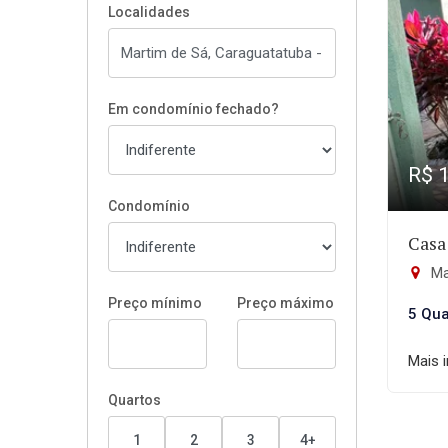
Localidades
Em condomínio fechado?
R$ 
Condomínio
Casa
Ma
Preço mínimo
Preço máximo
5 Qua
Mais 
Quartos
1
2
3
4+