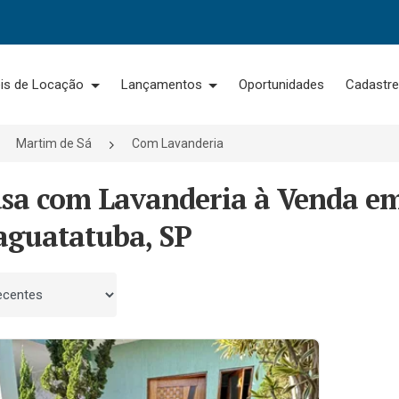
is de Locação
Lançamentos
Oportunidades
Cadastre
Martim de Sá
Com Lavanderia
asa com Lavanderia à Venda em
aguatatuba, SP
 por