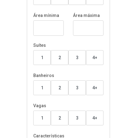
Área mínima
Área máxima
Suítes
1
2
3
4+
Banheiros
1
2
3
4+
Vagas
1
2
3
4+
Características