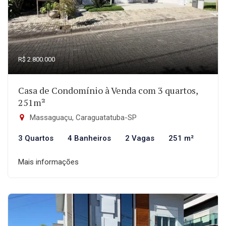
R$ 2.800.000
Casa de Condomínio à Venda com 3 quartos,
251m²
Massaguaçu, Caraguatatuba-SP
3 Quartos
4 Banheiros
2 Vagas
251 m²
Mais informações