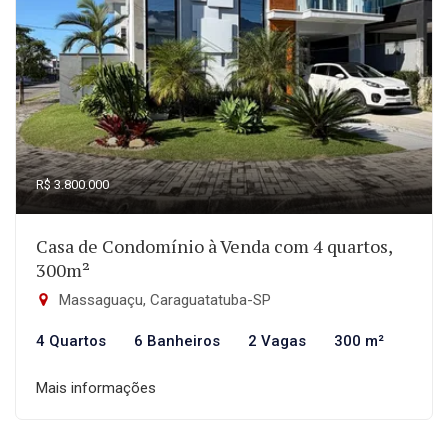
R$ 3.800.000
Casa de Condomínio à Venda com 4 quartos,
300m²
Massaguaçu, Caraguatatuba-SP
4 Quartos
6 Banheiros
2 Vagas
300 m²
Mais informações