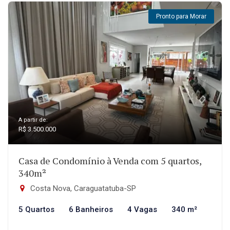
Pronto para Morar
A partir de:
R$ 3.500.000
Casa de Condomínio à Venda com 5 quartos,
340m²
Costa Nova, Caraguatatuba-SP
5 Quartos
6 Banheiros
4 Vagas
340 m²