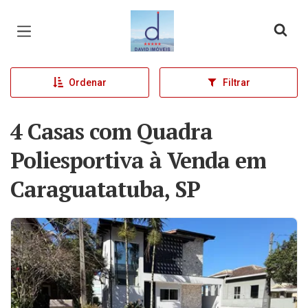
Página inicial
Ordenar
Filtrar
4 Casas com Quadra
Poliesportiva à Venda em
Caraguatatuba, SP