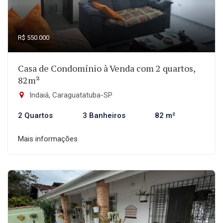
R$ 550.000
Casa de Condomínio à Venda com 2 quartos,
82m²
Indaiá, Caraguatatuba-SP
2 Quartos
3 Banheiros
82 m²
Mais informações