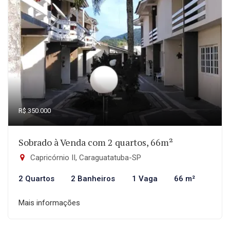
R$ 350.000
Sobrado à Venda com 2 quartos, 66m²
Capricórnio II, Caraguatatuba-SP
2 Quartos
2 Banheiros
1 Vaga
66 m²
Mais informações