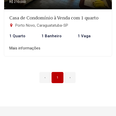
R$ 210.000
Casa de Condomínio à Venda com 1 quarto
Porto Novo, Caraguatatuba-SP
1 Quarto
1 Banheiro
1 Vaga
Mais informações
‹
1
›