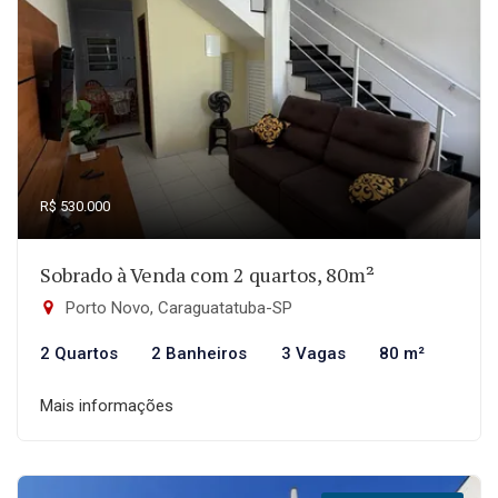
R$ 530.000
Sobrado à Venda com 2 quartos, 80m²
Porto Novo, Caraguatatuba-SP
2 Quartos
2 Banheiros
3 Vagas
80 m²
Mais informações