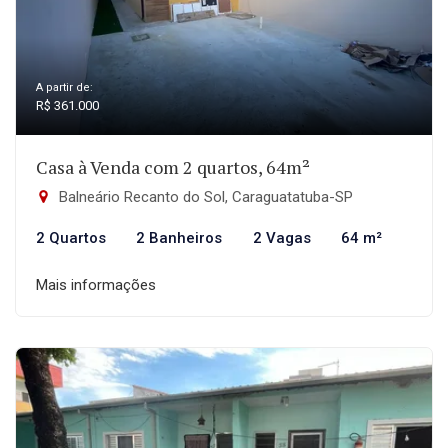
A partir de:
R$ 361.000
Casa à Venda com 2 quartos, 64m²
Balneário Recanto do Sol, Caraguatatuba-SP
2 Quartos
2 Banheiros
2 Vagas
64 m²
Mais informações