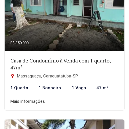
R$ 350.000
Casa de Condomínio à Venda com 1 quarto,
47m²
Massaguaçu, Caraguatatuba-SP
1 Quarto
1 Banheiro
1 Vaga
47 m²
Mais informações