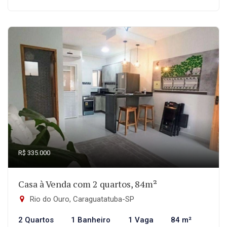
R$ 335.000
Casa à Venda com 2 quartos, 84m²
Rio do Ouro, Caraguatatuba-SP
2 Quartos
1 Banheiro
1 Vaga
84 m²