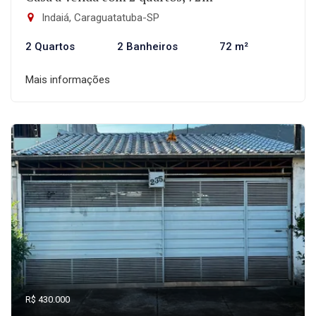
Indaiá, Caraguatatuba-SP
2 Quartos
2 Banheiros
72 m²
Mais informações
R$ 430.000