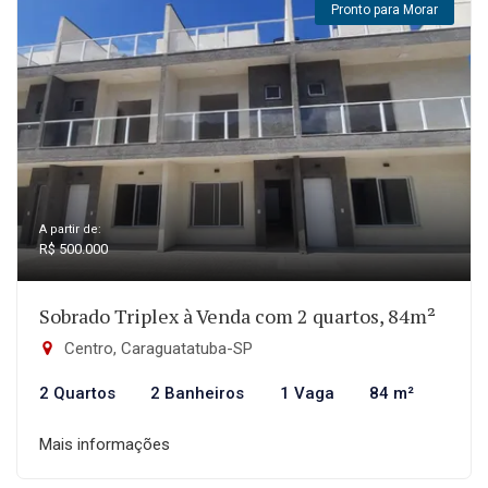
Pronto para Morar
A partir de:
R$ 500.000
Sobrado Triplex à Venda com 2 quartos, 84m²
Centro, Caraguatatuba-SP
2 Quartos
2 Banheiros
1 Vaga
84 m²
Mais informações