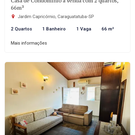
Casa de Condomínio à Venda com 2 quartos,
66m²
Jardim Capricórnio, Caraguatatuba-SP
2 Quartos
1 Banheiro
1 Vaga
66 m²
Mais informações