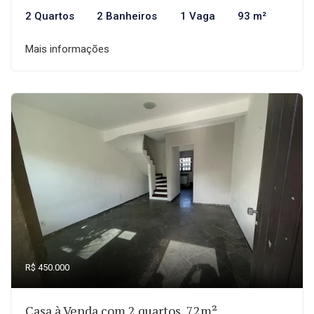
2 Quartos
2 Banheiros
1 Vaga
93 m²
Mais informações
R$ 450.000
Casa à Venda com 2 quartos, 72m²