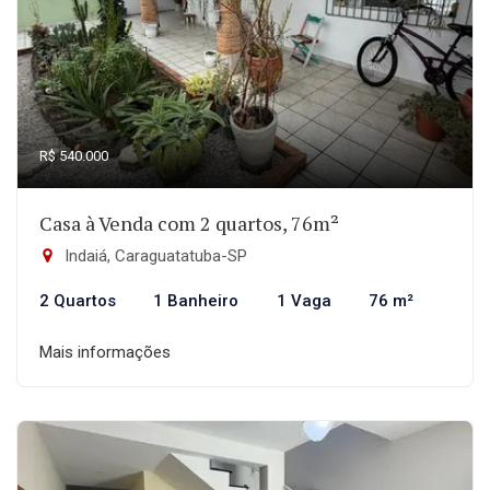
R$ 540.000
Casa à Venda com 2 quartos, 76m²
Indaiá, Caraguatatuba-SP
2 Quartos
1 Banheiro
1 Vaga
76 m²
Mais informações