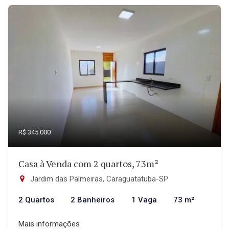
R$ 345.000
Casa à Venda com 2 quartos, 73m²
Jardim das Palmeiras, Caraguatatuba-SP
2 Quartos
2 Banheiros
1 Vaga
73 m²
Mais informações