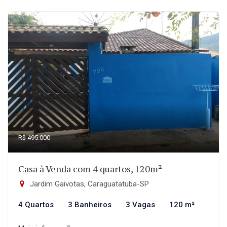
R$ 495.000
Casa à Venda com 4 quartos, 120m²
Jardim Gaivotas, Caraguatatuba-SP
4 Quartos
3 Banheiros
3 Vagas
120 m²