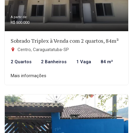
A partir de:
R$ 500.000
Sobrado Triplex à Venda com 2 quartos, 84m²
Centro, Caraguatatuba-SP
2 Quartos
2 Banheiros
1 Vaga
84 m²
Mais informações