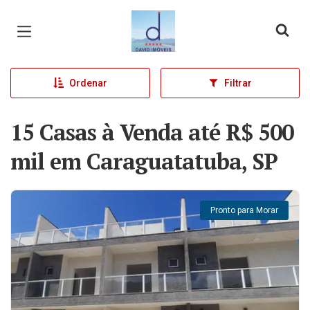
Página inicial
Ordenar
Filtrar
15 Casas à Venda até R$ 500
mil em Caraguatatuba, SP
Pronto para Morar