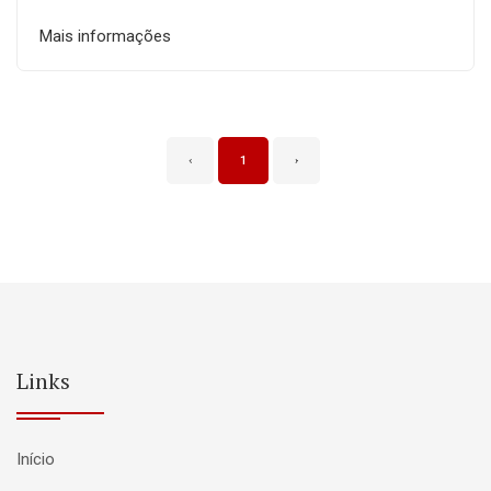
Mais informações
‹
1
›
Links
Início