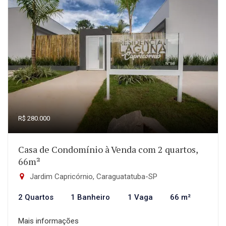
R$ 280.000
Casa de Condomínio à Venda com 2 quartos,
66m²
Jardim Capricórnio, Caraguatatuba-SP
2 Quartos
1 Banheiro
1 Vaga
66 m²
Mais informações