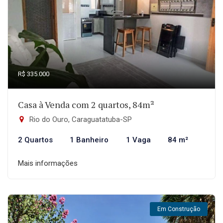
R$ 335.000
Casa à Venda com 2 quartos, 84m²
Rio do Ouro, Caraguatatuba-SP
2 Quartos
1 Banheiro
1 Vaga
84 m²
Mais informações
Em Construção