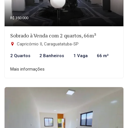
R$ 350.000
Sobrado à Venda com 2 quartos, 66m²
Capricórnio II, Caraguatatuba-SP
2 Quartos
2 Banheiros
1 Vaga
66 m²
Mais informações