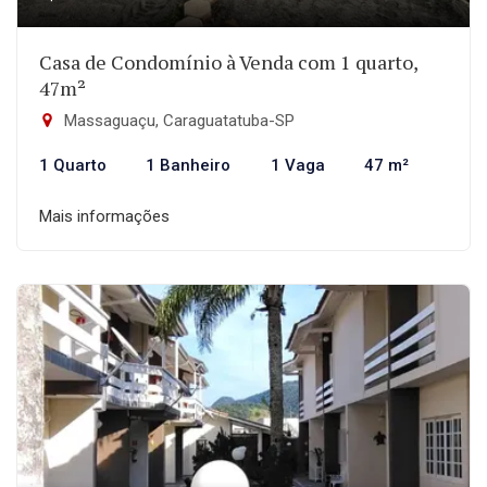
Casa de Condomínio à Venda com 1 quarto,
47m²
Massaguaçu, Caraguatatuba-SP
1 Quarto
1 Banheiro
1 Vaga
47 m²
Mais informações