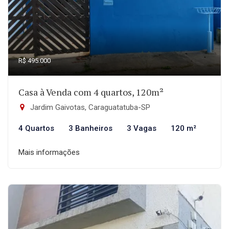
R$ 495.000
Casa à Venda com 4 quartos, 120m²
Jardim Gaivotas, Caraguatatuba-SP
4 Quartos
3 Banheiros
3 Vagas
120 m²
Mais informações