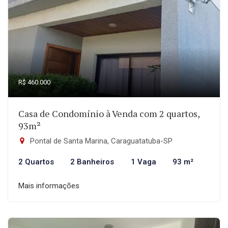
R$ 460.000
Casa de Condomínio à Venda com 2 quartos,
93m²
Pontal de Santa Marina, Caraguatatuba-SP
2 Quartos
2 Banheiros
1 Vaga
93 m²
Mais informações