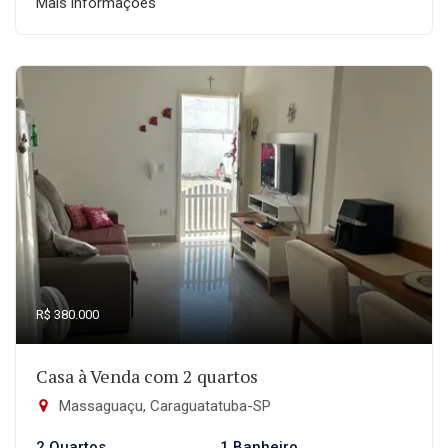
Mais informações
R$ 380.000
Casa à Venda com 2 quartos
Massaguaçu, Caraguatatuba-SP
2 Quartos
1 Banheiro