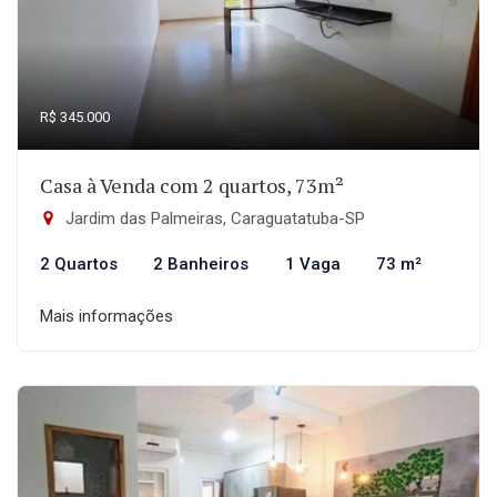
R$ 345.000
Casa à Venda com 2 quartos, 73m²
Jardim das Palmeiras, Caraguatatuba-SP
2 Quartos
2 Banheiros
1 Vaga
73 m²
Mais informações