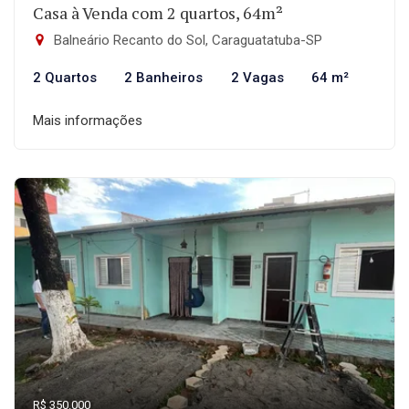
Casa à Venda com 2 quartos, 64m²
Balneário Recanto do Sol, Caraguatatuba-SP
2 Quartos
2 Banheiros
2 Vagas
64 m²
Mais informações
R$ 350.000