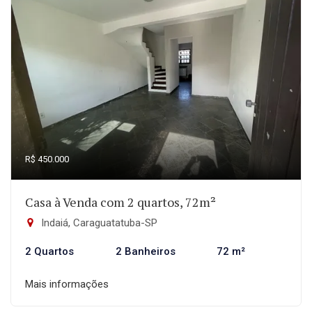
R$ 450.000
Casa à Venda com 2 quartos, 72m²
Indaiá, Caraguatatuba-SP
2 Quartos
2 Banheiros
72 m²
Mais informações