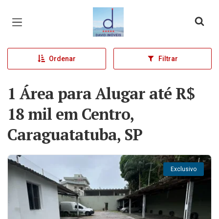
Página inicial
Ordenar
Filtrar
1 Área para Alugar até R$
18 mil em Centro,
Caraguatatuba, SP
Exclusivo