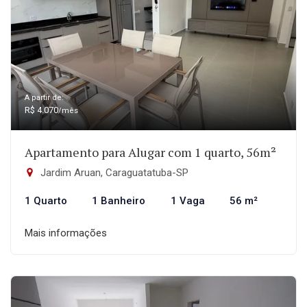
A partir de:
R$ 4.070
/mês
Apartamento para Alugar com 1 quarto, 56m²
Jardim Aruan, Caraguatatuba-SP
1 Quarto
1 Banheiro
1 Vaga
56 m²
Mais informações