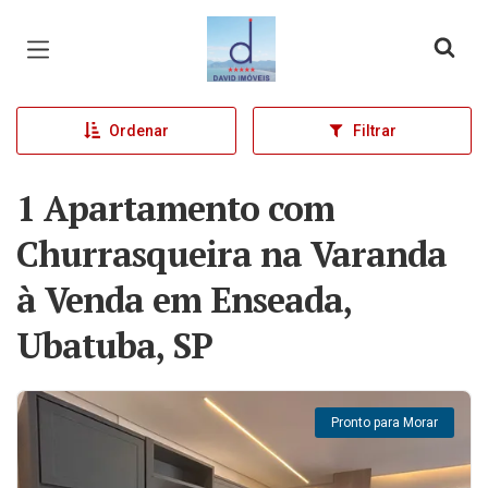
Página inicial
Ordenar
Filtrar
1 Apartamento com
Churrasqueira na Varanda
à Venda em Enseada,
Ubatuba, SP
Pronto para Morar