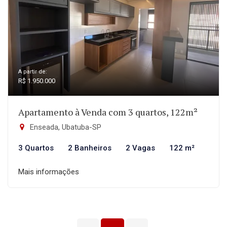
A partir de:
R$ 1.950.000
Apartamento à Venda com 3 quartos, 122m²
Enseada, Ubatuba-SP
3 Quartos
2 Banheiros
2 Vagas
122 m²
Mais informações