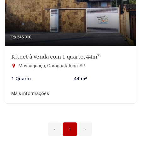
R$ 245.000
Kitnet à Venda com 1 quarto, 44m²
Massaguaçu, Caraguatatuba-SP
1 Quarto
44 m²
Mais informações
‹
1
›