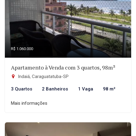
R$ 1.060.000
Apartamento à Venda com 3 quartos, 98m²
Indaiá, Caraguatatuba-SP
3 Quartos
2 Banheiros
1 Vaga
98 m²
Mais informações