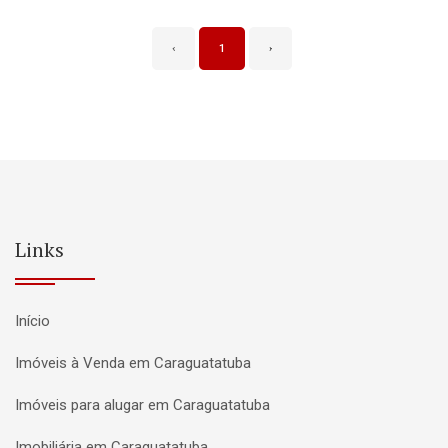
‹
1
›
Links
Início
Imóveis à Venda em Caraguatatuba
Imóveis para alugar em Caraguatatuba
Imobiliária em Caraguatatuba