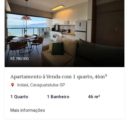
R$ 780.000
Apartamento à Venda com 1 quarto, 46m²
Indaiá, Caraguatatuba-SP
1 Quarto
1 Banheiro
46 m²
Mais informações