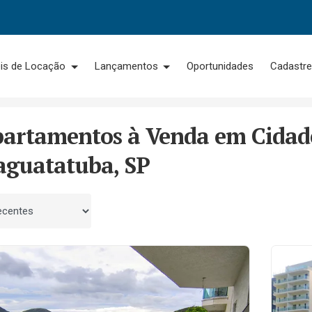
is de Locação
Lançamentos
Oportunidades
Cadastre
a/SP
Cidade Jardim
partamentos à Venda em Cidad
aguatatuba, SP
 por