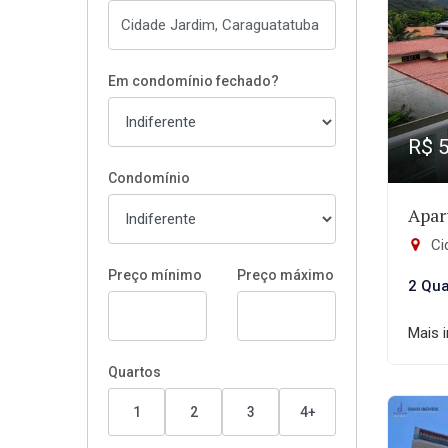
Em condomínio fechado?
R$ 
Condomínio
Apar
Ci
Preço mínimo
Preço máximo
2 Qua
Mais 
Quartos
1
2
3
4+