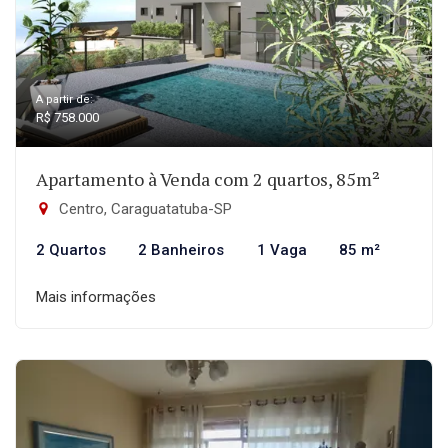
A partir de:
R$ 758.000
Apartamento à Venda com 2 quartos, 85m²
Centro, Caraguatatuba-SP
2 Quartos
2 Banheiros
1 Vaga
85 m²
Mais informações